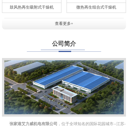
鼓风热再生吸附式干燥机
微热再生组合式干燥机
查看更多+
公司简介
张家港艾力威机电有限公司
，位于全球知名的国际花园城市--江苏-