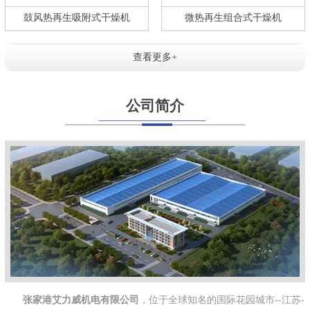
鼓风热再生吸附式干燥机
微热再生组合式干燥机
查看更多+
公司简介
张家港艾力威机电有限公司
，位于全球知名的国际花园城市--江苏-