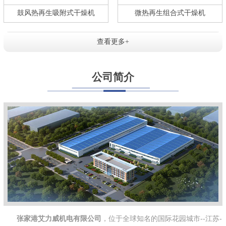
鼓风热再生吸附式干燥机
微热再生组合式干燥机
查看更多+
公司简介
张家港艾力威机电有限公司
，位于全球知名的国际花园城市--江苏-