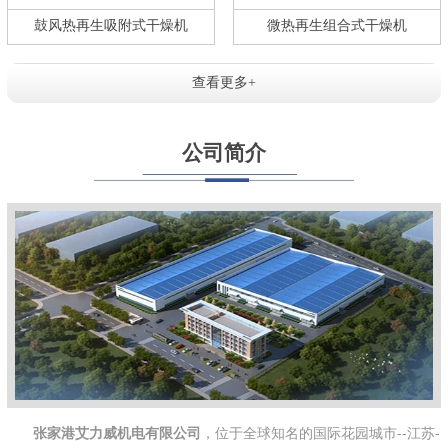
鼓风热再生吸附式干燥机
微热再生组合式干燥机
查看更多+
公司简介
张家港艾力威机电有限公司
，位于全球知名的国际花园城市--江苏-